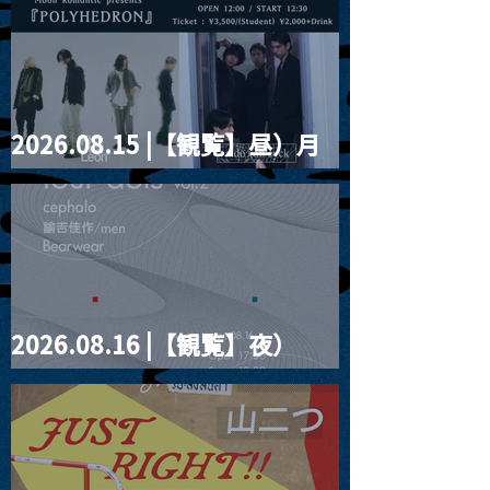
2026.08.15 |【観覧】昼）月
見ルpre.『POLYHEDRON』
2026.08.16 |【観覧】夜）
four dots vol.2