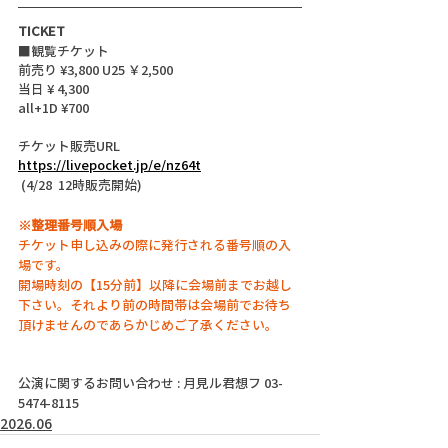
TICKET
■観覧チケット
前売り ¥3,800 U25 ￥2,500
当日 ¥ 4,300
all+1D ¥700
チケット販売URL
https://livepocket.jp/e/nz64t
 (4/28  12時販売開始)
※整理番号順入場
チケット申し込みの際に発行される番号順の入
場です。
開場時刻の【15分前】以降に会場前までお越し
下さい。それより前の時間帯は会場前でお待ち
頂けませんのであらかじめご了承ください。
公演に関するお問い合わせ : 月見ル君想フ 03-
5474-8115
2026.06