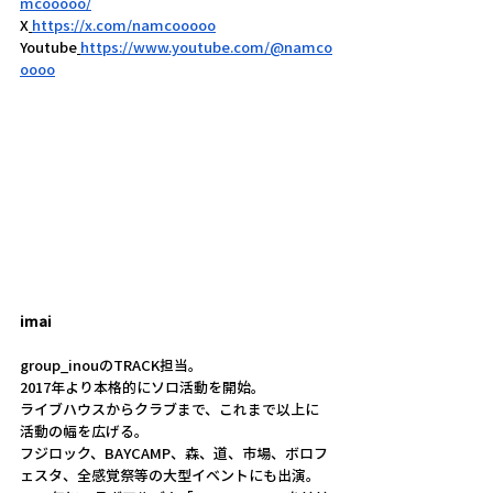
mcooooo/
X
https://x.com/namcooooo
Youtube
https://www.youtube.com/@namco
oooo
imai
group_inouのTRACK担当。
2017年より本格的にソロ活動を開始。
ライブハウスからクラブまで、これまで以上に
活動の幅を広げる。
フジロック、BAYCAMP、森、道、市場、ボロフ
ェスタ、全感覚祭等の大型イベントにも出演。