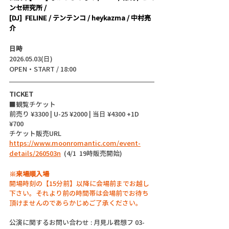
ンセ研究所 /
[DJ]  FELINE / テンテンコ / heykazma / 中村亮
介
日時
2026.05.03(日)
OPEN・START / 18:00
TICKET
■観覧チケット
前売り ¥3300 | U-25 ¥2000 | 当日 ¥4300 +1D 
¥700
チケット販売URL
https://www.moonromantic.com/event-
details/260503n
  (4/1  19時販売開始)
※来場順入場
開場時刻の【15分前】以降に会場前までお越し
下さい。それより前の時間帯は会場前でお待ち
頂けませんのであらかじめご了承ください。
公演に関するお問い合わせ : 月見ル君想フ 03-