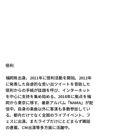
徳利
福岡県出身。2011年に徳利活動を開始。2012年
に発表した自虐的な思い出ツイートを音読した
徳利からの手紙が話題を呼び、インターネット
を中心に支持を集め始める。2018年に拠点を福
岡から東京に移す。最新アルバム『NAMA』が配
信中。自身の楽曲以外に客演も多数参加してい
る。都内だけでなく全国のライブイベント、フ
ェスに出演。またライブだけにとどまらず雑誌
の連載、CM出演等多方面に活躍中。