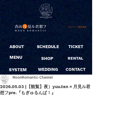
ログイン / 新規登録
ABOUT
SCHEDULE
TICKET
MENU
SHOP
RENTAL
SYSTEM
WEDDING
CONTACT
MoonRomantic-Channel
2026.05.03 |【観覧】夜）yuu.ten × 月見ル君
想フpre.『もぎゅるんぱ！』