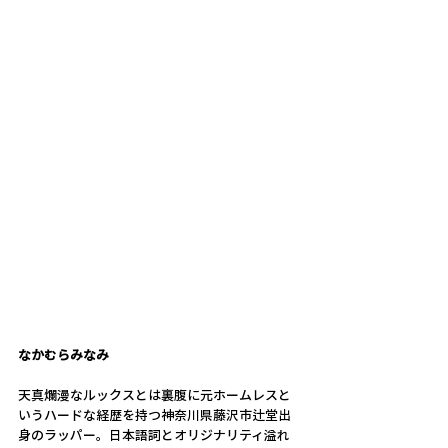
なかむらみなみ
天真爛漫なルックスとは裏腹に元ホームレスと
いうハードな経歴を持つ神奈川県藤沢市辻堂出
身のラッパー。日本語詞とオリジナリティ溢れ