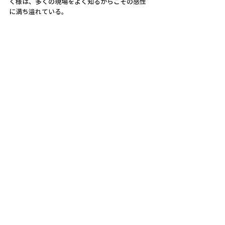
く様は、多くの現場をよく知るからこその感性
に満ち溢れている。