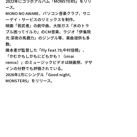
2022年にコラボアルバム「MONSTERS」をリリ
ース。
MONO NO AWARE、パソコン音楽クラブ、サニ
ーデイ・サービスのリミックスを制作。
映画「若武者」の劇中曲、大阪ガス「水のトラ
ブル困ってイルカ」のCM音楽、ラジオ「伊集院
光 深夜の馬鹿力」のジングル等、楽曲提供も多
数。
橋本麦が監督した「Fly feat.79,中村佳穂」、
「かむかもしかもにどもかも！（imai 
remix）」のミュージックビデオは映画祭、デザ
インの分野でも評価されている。
2026年1月にシングル「Good night, 
MONSTERS」をリリース。