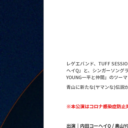
レゲエバンド、TUFF SES
ヘイQ』と、シンガーソングラ
YOUNG一平と仲間』のツー
青山に新たな(ヤマンな)伝説
※本公演はコロナ感染症防止
出演｜内田コーヘイQ / 奥山Y