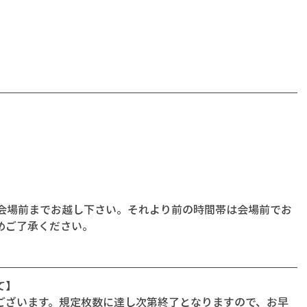
に会場前までお越し下さい。それより前の時間帯は会場前でお
めご了承ください。
て】
ございます。規定枚数に達し次第終了となりますので、お早