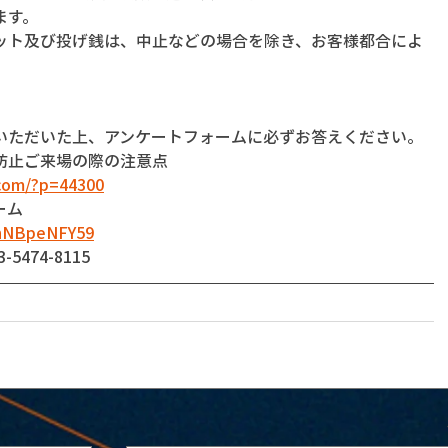
ます。
ット及び投げ銭は、中止などの場合を除き、お客様都合によ
いただいた上、アンケートフォームに必ずお答えください。
防止ご来場の際の注意点
com/?p=44300
ーム
dnNBpeNFY59
474-8115