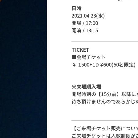
日時
2021.04.28(水)
開場 / 17:00
開演 / 18:15 
TICKET
■会場チケット
 ¥  1500+1D ¥600(50名限定)
※来場順入場
開場時刻の【15分前】以降
待ち頂けませんのであらかじ
【ご来場チケット販売につい
ご来場チケットは人数制限が