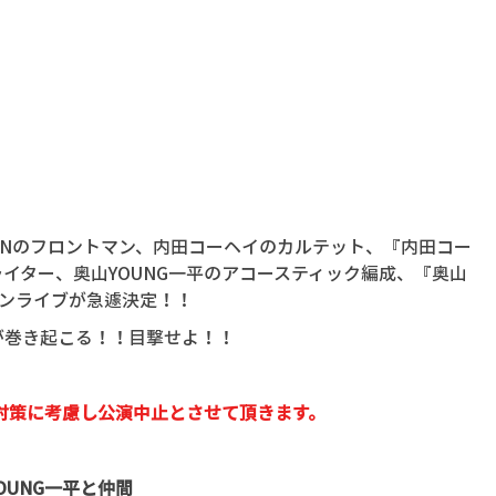
SIONのフロントマン、内田コーヘイのカルテット、『内田コー
イター、奥山YOUNG一平のアコースティック編成、『奥山
マンライブが急遽決定！！
が巻き起こる！！目撃せよ！！
対策に考慮し公演中止とさせて頂きます。
OUNG一平と仲間