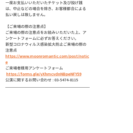
一度お支払いいただいたチケット及び投げ銭
は、中止などの場合を除き、お客様都合による
払い戻しは致しません。
【ご来場の際の注意点】
ご来場の際の注意点をお読みいただいた上、ア
ンケートフォームに必ずお答えください。
新型コロナウィルス感染拡大防止ご来場の際の
注意点
https://www.moonromantic.com/post/notic
e
ご来場者様用アンケートフォーム
https://forms.gle/yXhmcvdnNBpeNFY59
公演に関するお問い合わせ : 03-5474-8115