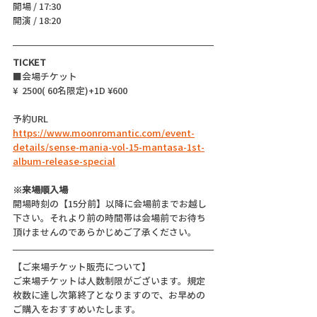
開場 / 17:30
開演 / 18:20 
TICKET
■会場チケット
¥  2500( 60名限定)+1D ¥600
予約URL 
https://www.moonromantic.com/event-
details/sense-mania-vol-15-mantasa-1st-
album-release-special
※来場順入場
開場時刻の【15分前】以降に会場前までお越し
下さい。それより前の時間帯は会場前でお待ち
頂けませんのであらかじめご了承ください。
【ご来場チケット販売について】
ご来場チケットは人数制限がございます。規定
枚数に達し次第終了となりますので、お早めの
ご購入をおすすめいたします。