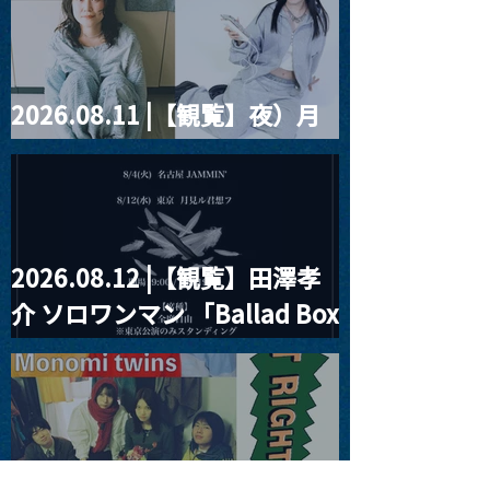
ツ」
2026.08.11 |【観覧】夜）月
見ル君想フpre. Sugar Shock
2026.08.12 |【観覧】田澤孝
介 ソロワンマン 「Ballad Box
2026」