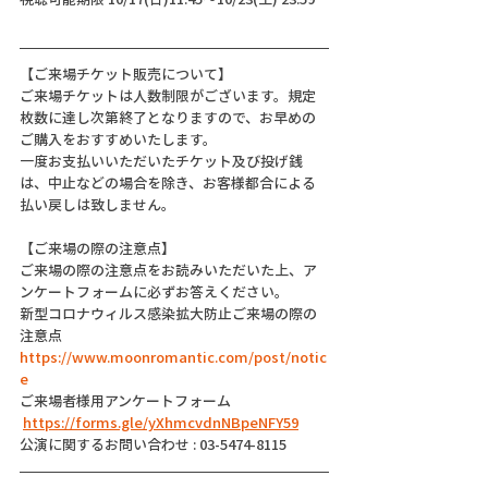
【ご来場チケット販売について】
ご来場チケットは人数制限がございます。規定
枚数に達し次第終了となりますので、お早めの
ご購入をおすすめいたします。
一度お支払いいただいたチケット及び投げ銭
は、中止などの場合を除き、お客様都合による
払い戻しは致しません。
【ご来場の際の注意点】
ご来場の際の注意点をお読みいただいた上、ア
ンケートフォームに必ずお答えください。
新型コロナウィルス感染拡大防止ご来場の際の
注意点
https://www.moonromantic.com/post/notic
e
ご来場者様用アンケートフォーム
https://forms.gle/yXhmcvdnNBpeNFY59
公演に関するお問い合わせ : 03-5474-8115