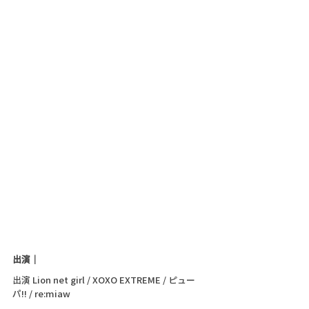
出演｜
出演 Lion net girl / XOXO EXTREME / ピュー
パ!! / re:miaw