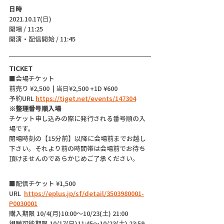
日時
2021.10.17(日)
開場 / 11:25
開演・配信開始 / 11:45 
TICKET
■会場チケット
前売り ¥2,500  | 当日¥2,500 +1D ¥600
予約URL 
https://tiget.net/events/147304
※整理番号順入場
チケット申し込みの際に発行される番号順の入
場です。
開場時刻の【15分前】以降に会場前までお越し
下さい。それより前の時間帯は会場前でお待ち
頂けませんのであらかじめご了承ください。
■配信チケット ¥1,500
URL  
https://eplus.jp/sf/detail/3503980001-
P0030001
購入期限 10/4(月)10:00〜10/23(土) 21:00
視聴可能期限 10/17(日)11:45〜10/23(土) 23:59