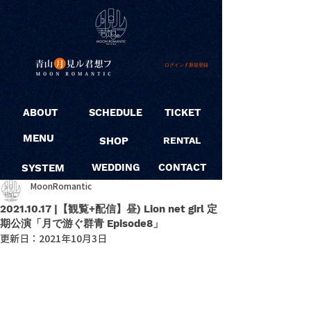
ログイン / 新規登録
ABOUT
SCHEDULE
TICKET
MENU
SHOP
RENTAL
SYSTEM
WEDDING
CONTACT
MoonRomantic
2021.10.17 |【観覧+配信】昼) Lion net girl 定
期公演「月で游ぐ群青 Episode8」
更新日：
2021年10月3日