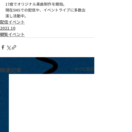
17歳でオリジナル楽曲制作を開始。
現在SNSでの配信や、イベントライブに多数出
演し活動中。
配信イベント
2021.10
観覧イベント
関連記事
すべて表示