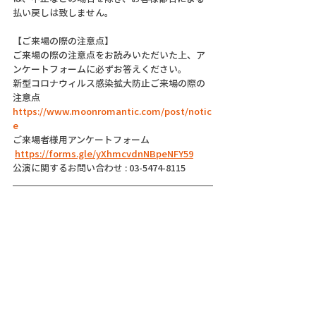
払い戻しは致しません。
【ご来場の際の注意点】
ご来場の際の注意点をお読みいただいた上、ア
ンケートフォームに必ずお答えください。
新型コロナウィルス感染拡大防止ご来場の際の
注意点
https://www.moonromantic.com/post/notic
e
ご来場者様用アンケートフォーム
https://forms.gle/yXhmcvdnNBpeNFY59
公演に関するお問い合わせ : 03-5474-8115