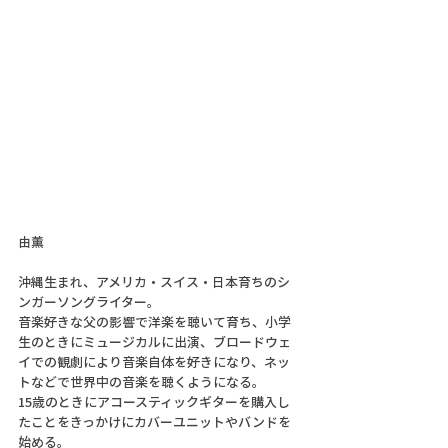
由薫
沖縄生まれ、アメリカ・スイス・日本育ちのシ
ンガーソングライター。
音楽好きな父の影響で洋楽を聴いて育ち、小学
生のときにミュージカルに出演、ブロードウェ
イでの観劇により音楽自体を好きになり、ネッ
トなどで世界中の音楽を聴くようになる。
15歳のときにアコースティックギターを購入し
たことをきっかけにカバーユニットやバンドを
始める。