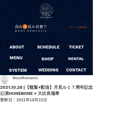
ログイン / 新規登録
ABOUT
SCHEDULE
TICKET
MENU
SHOP
RENTAL
SYSTEM
WEDDING
CONTACT
MoonRomantic
2021.10.28 |【観覧+配信】月見ル１７周年記念
公演HONEBONE × 大比良瑞希
更新日：
2021年10月23日