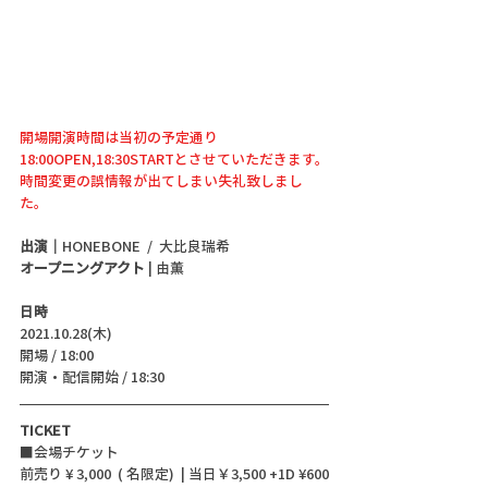
開場開演時間は当初の予定通り
18:00OPEN,18:30STARTとさせていただきます。
時間変更の誤情報が出てしまい失礼致しまし
た。
出演｜
HONEBONE  /  大比良瑞希 
オープニングアクト
 | 由薫 
日時
2021.10.28(木)
開場 / 18:00 
開演・配信開始 / 18:30 
TICKET
■会場チケット
前売り ¥ 3,000  ( 名限定)  | 当日￥3,500 +1D ¥600