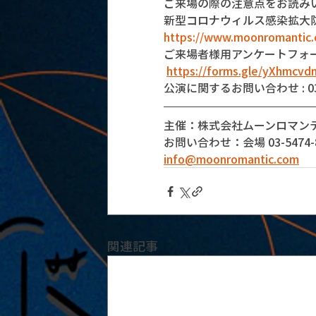
ご来場の際の注意点をお読み
新型コロナウィルス感染拡大
https://www.moonromantic.
ご来場者様用アンケートフォ
https://forms.gle/yXhmcv
公演に関するお問い合わせ : 03-5
主催：株式会社ムーンロマン
お問い合わせ：会場 03-5474-8
info@moonromantic.com
関連記事