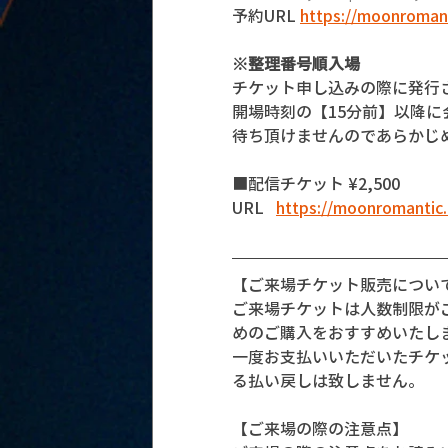
予約URL 
https://moonromant
※整理番号順入場
チケット申し込みの際に発行
開場時刻の【15分前】以降
待ち頂けませんのであらかじ
■配信チケット ¥2,500
URL   
https://moonromantic.
【ご来場チケット販売につい
ご来場チケットは人数制限が
めのご購入をおすすめいたし
一度お支払いいただいたチケ
る払い戻しは致しません。
【ご来場の際の注意点】