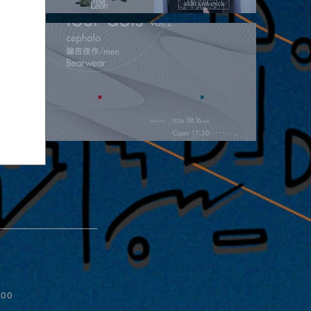
2026.08.15 |【観覧】昼）月見ルpre.『POLYHEDRON』
2026.08.16 |【観覧】夜）four dots vol.2
:00