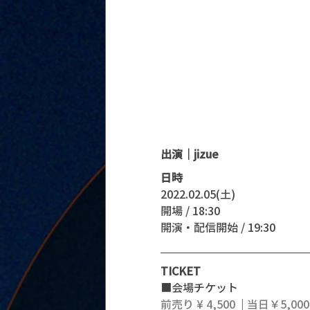
出演｜jizue
日時
2022.02.05(土)
開場 / 18:30
開演・配信開始 / 19:30 
TICKET
■会場チケット
前売り ¥ 4,500  | 当日￥5,000