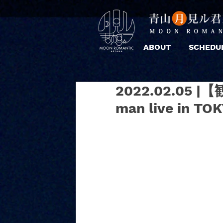
ABOUT
SCHEDU
2022.02.05 |【
man live in TO