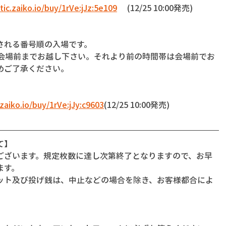
ic.zaiko.io/buy/1rVe:jJz:5e109
 　(12/25 10:00発売)
される番号順の入場です。
に会場前までお越し下さい。それより前の時間帯は会場前でお
めご了承ください。
zaiko.io/buy/1rVe:jJy:c9603
(12/25 10:00発売)
て】
ございます。規定枚数に達し次第終了となりますので、お早
ます。
ット及び投げ銭は、中止などの場合を除き、お客様都合によ