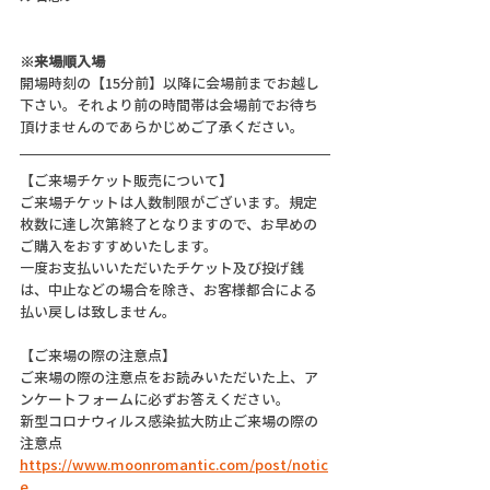
※来場順入場
開場時刻の【15分前】以降に会場前までお越し
下さい。それより前の時間帯は会場前でお待ち
頂けませんのであらかじめご了承ください。
【ご来場チケット販売について】
ご来場チケットは人数制限がございます。規定
枚数に達し次第終了となりますので、お早めの
ご購入をおすすめいたします。
一度お支払いいただいたチケット及び投げ銭
は、中止などの場合を除き、お客様都合による
払い戻しは致しません。
【ご来場の際の注意点】
ご来場の際の注意点をお読みいただいた上、ア
ンケートフォームに必ずお答えください。
新型コロナウィルス感染拡大防止ご来場の際の
注意点
https://www.moonromantic.com/post/notic
e