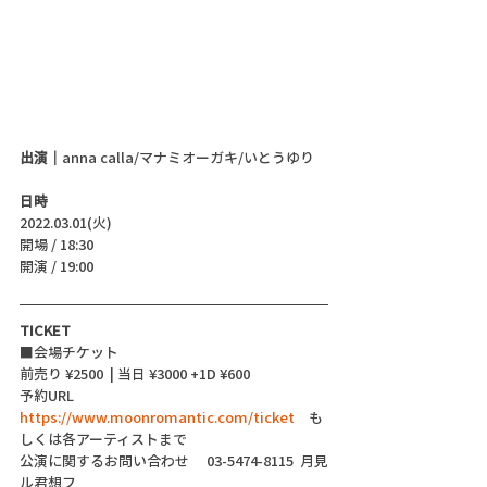
出演｜
anna calla/マナミオーガキ/いとうゆり
日時
2022.03.01(火)
開場 / 18:30
開演 / 19:00 
TICKET
■会場チケット
前売り ¥2500  | 当日 ¥3000 +1D ¥600
予約URL 　
https://www.moonromantic.com/ticket
　も
しくは各アーティストまで
公演に関するお問い合わせ 　03-5474-8115  月見
ル君想フ