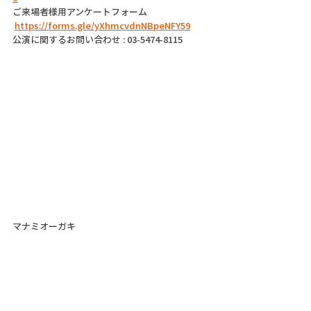
ご来場者様用アンケートフォーム
https://forms.gle/yXhmcvdnNBpeNFY59
公演に関するお問い合わせ : 03-5474-8115
マナミオーガキ