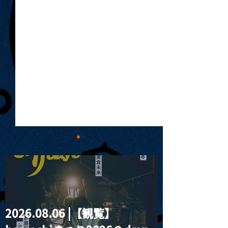
2026.08.06 |【観覧】
MoonRomantic
2021.03.20夜