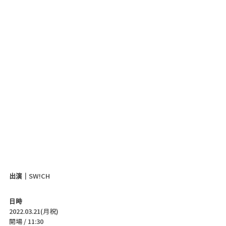
出演｜
SW!CH
日時
2022.03.21(月祝)
開場 / 11:30