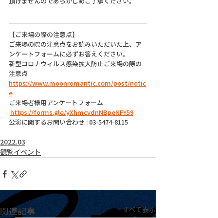
頂けませんのであらかじめご了承ください。
【ご来場の際の注意点】
ご来場の際の注意点をお読みいただいた上、ア
ンケートフォームに必ずお答えください。
新型コロナウィルス感染拡大防止ご来場の際の
注意点
https://www.moonromantic.com/post/notic
e
ご来場者様用アンケートフォーム
https://forms.gle/yXhmcvdnNBpeNFY59
公演に関するお問い合わせ : 03-5474-8115
2022.03
観覧イベント
関連記事
すべて表示