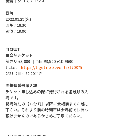
出演｜
クロスノエシス
日時
2022.03.29(火)
開場 / 18:30
開演 / 19:00 
TICKET
■会場チケット
前売り ¥3,000   | 当日 ¥3,500 +1D ¥600
ticket：
https://tiget.net/events/170875
2/27（日）20:00発売
※整理番号順入場
チケット申し込みの際に発行される番号順の入
場です。
開場時刻の【15分前】以降に会場前までお越し
下さい。それより前の時間帯は会場前でお待ち
頂けませんのであらかじめご了承ください。