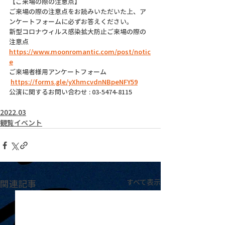
【ご来場の際の注意点】
ご来場の際の注意点をお読みいただいた上、ア
ンケートフォームに必ずお答えください。
新型コロナウィルス感染拡大防止ご来場の際の
注意点
https://www.moonromantic.com/post/notic
e
ご来場者様用アンケートフォーム
https://forms.gle/yXhmcvdnNBpeNFY59
公演に関するお問い合わせ : 03-5474-8115
2022.03
観覧イベント
関連記事
すべて表示