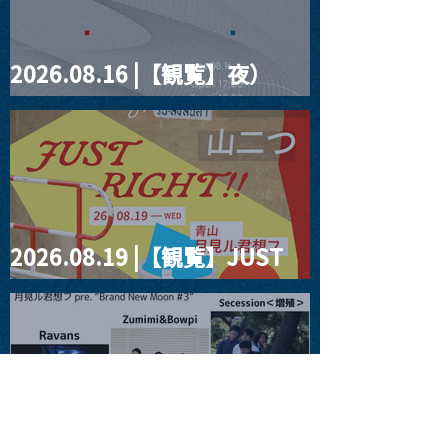
2026.08.16 |【観覧】夜）
four dots vol.2
2026.08.19 |【観覧】JUST
RIGHT!! vol.27
2026.08.20 |【観覧】月見ル
君想フpre. “Brand New