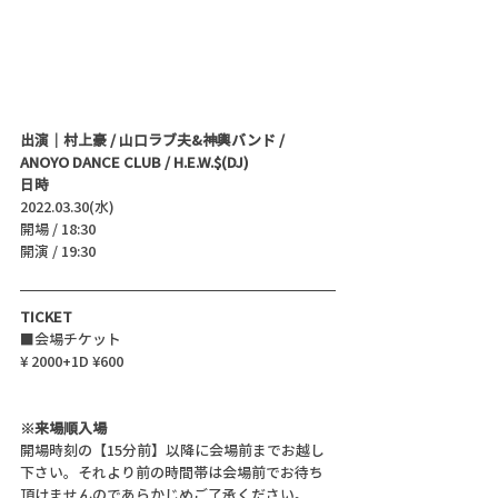
出演｜村上豪 / 山口ラブ夫&神輿バンド / 
ANOYO DANCE CLUB / H.E.W.$(DJ)
日時
2022.03.30(水)
開場 / 18:30
開演 / 19:30 
TICKET
■会場チケット
¥ 2000+1D ¥600
※来場順入場
開場時刻の【15分前】以降に会場前までお越し
下さい。それより前の時間帯は会場前でお待ち
頂けませんのであらかじめご了承ください。