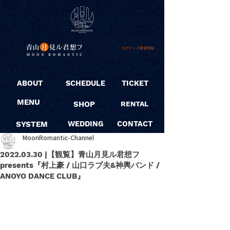
ログイン / 新規登録
ABOUT
SCHEDULE
TICKET
MENU
SHOP
RENTAL
SYSTEM
WEDDING
CONTACT
MoonRomantic-Channel
2022.03.30 |【観覧】青山月見ル君想フ
presents『村上豪 / 山口ラブ夫&神輿バンド /
ANOYO DANCE CLUB』