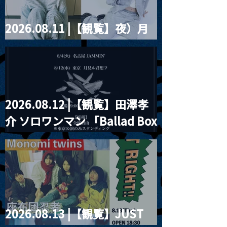
2026.08.11 |【観覧】夜）月
見ル君想フpre. Sugar Shock
2026.08.12 |【観覧】田澤孝
介 ソロワンマン 「Ballad Box
2026」
2026.08.13 |【観覧】JUST