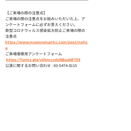
【ご来場の際の注意点】
ご来場の際の注意点をお読みいただいた上、ア
ンケートフォームに必ずお答えください。
新型コロナウィルス感染拡大防止ご来場の際の
注意点
https://www.moonromantic.com/post/notic
e
ご来場者様用アンケートフォーム
https://forms.gle/yXhmcvdnNBpeNFY59
公演に関するお問い合わせ : 03-5474-8115