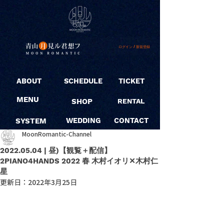
ログイン / 新規登録
ABOUT
SCHEDULE
TICKET
MENU
SHOP
RENTAL
SYSTEM
WEDDING
CONTACT
MoonRomantic-Channel
2022.05.04 | 昼)【観覧＋配信】
2PIANO4HANDS 2022 春 木村イオリ✕木村仁
星
更新日：
2022年3月25日