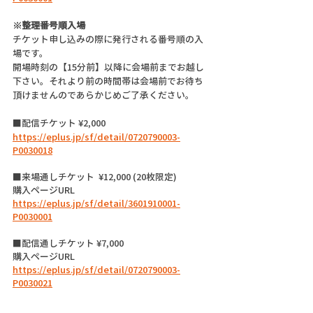
※整理番号順入場
チケット申し込みの際に発行される番号順の入
場です。
開場時刻の【15分前】以降に会場前までお越し
下さい。それより前の時間帯は会場前でお待ち
頂けませんのであらかじめご了承ください。
■配信チケット ¥2,000
https://eplus.jp/sf/detail/0720790003-
P0030018
■来場通しチケット  ¥12,000 (20枚限定)
購入ページURL 
https://eplus.jp/sf/detail/3601910001-
P0030001
■配信通しチケット ¥7,000 
購入ページURL 
https://eplus.jp/sf/detail/0720790003-
P0030021