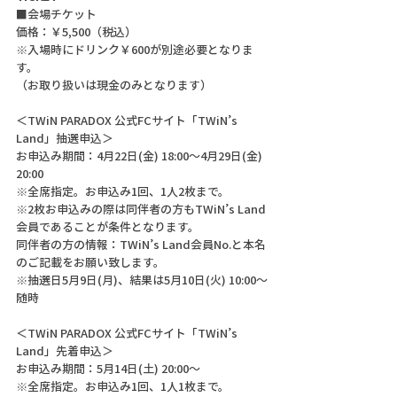
■会場チケット
価格：￥5,500（税込）
※入場時にドリンク￥600が別途必要となりま
す。
（お取り扱いは現金のみとなります）
＜TWiN PARADOX 公式FCサイト「TWiN’s 
Land」抽選申込＞
お申込み期間：4月22日(金) 18:00～4月29日(金) 
20:00
※全席指定。お申込み1回、1人2枚まで。
※2枚お申込みの際は同伴者の方もTWiN’s Land
会員であることが条件となります。
同伴者の方の情報：TWiN’s Land会員No.と本名
のご記載をお願い致します。
※抽選日5月9日(月)、結果は5月10日(火) 10:00～
随時
＜TWiN PARADOX 公式FCサイト「TWiN’s 
Land」先着申込＞
お申込み期間：5月14日(土) 20:00～
※全席指定。お申込み1回、1人1枚まで。