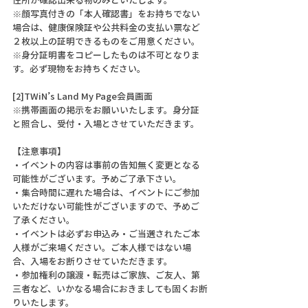
※顔写真付きの「本人確認書」をお持ちでない
場合は、健康保険証や公共料金の支払い票など
２枚以上の証明できるものをご用意ください。
※身分証明書をコピーしたものは不可となりま
す。必ず現物をお持ちください。
[2]TWiN’s Land My Page会員画面
※携帯画面の掲示をお願いいたします。身分証
と照合し、受付・入場とさせていただきます。
【注意事項】
・イベントの内容は事前の告知無く変更となる
可能性がございます。予めご了承下さい。
・集合時間に遅れた場合は、イベントにご参加
いただけない可能性がございますので、予めご
了承ください。
・イベントは必ずお申込み・ご当選されたご本
人様がご来場ください。ご本人様ではない場
合、入場をお断りさせていただきます。
・参加権利の譲渡・転売はご家族、ご友人、第
三者など、いかなる場合におきましても固くお断
りいたします。