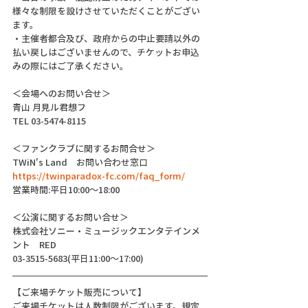
様々な制限を設けさせていただくことがござい
ます。
・主催者都合及び、政府からの中止要請以外の
払い戻しはございませんので、チケットお申込
みの際にはご了承ください。
＜会場へのお問い合せ＞
青山 月見ル君想フ
TEL 03-5474-8115
＜ファンクラブに関するお問合せ＞
TWiN's Land　お問い合わせ窓口
https://twinparadox-fc.com/faq_form/
営業時間:平日10:00～18:00
＜公演に関するお問い合せ＞
株式会社ソニー・ミュージックエンタテインメ
ント　RED
03-3515-5683(平日11:00〜17:00)
【ご来場チケット販売について】
ご来場チケットは人数制限がございます。規定