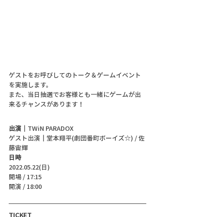
ゲストをお呼びしてのトーク＆ゲームイベント
を実施します。
また、当日抽選でお客様とも一緒にゲームが出
来るチャンスがあります！
出演｜
TWiN PARADOX  
ゲスト出演
｜
堂本翔平(劇団番町ボーイズ☆) / 佐
藤宙輝
日時
2022.05.22(日)
開場 / 17:15
開演 / 18:00 
TICKET