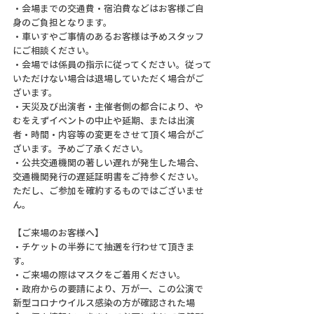
・会場までの交通費・宿泊費などはお客様ご自
身のご負担となります。
・車いすやご事情のあるお客様は予めスタッフ
にご相談ください。
・会場では係員の指示に従ってください。従って
いただけない場合は退場していただく場合がご
ざいます。
・天災及び出演者・主催者側の都合により、や
むをえずイベントの中止や延期、または出演
者・時間・内容等の変更をさせて頂く場合がご
ざいます。予めご了承ください。
・公共交通機関の著しい遅れが発生した場合、
交通機関発行の遅延証明書をご持参ください。
ただし、ご参加を確約するものではございませ
ん。
【ご来場のお客様へ】
・チケットの半券にて抽選を行わせて頂きま
す。
・ご来場の際はマスクをご着用ください。
・政府からの要請により、万が一、この公演で
新型コロナウイルス感染の方が確認された場