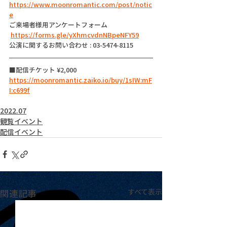
https://www.moonromantic.com/post/notic
e
ご来場者様用アンケートフォーム
https://forms.gle/yXhmcvdnNBpeNFY59
公演に関するお問い合わせ : 03-5474-8115
■配信チケット ¥2,000
https://moonromantic.zaiko.io/buy/1sIW:mF
I:c699f
2022.07
観覧イベント
配信イベント
関連記事
すべて表示