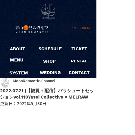
ログイン / 新規登録
ABOUT
SCHEDULE
TICKET
MENU
SHOP
RENTAL
SYSTEM
WEDDING
CONTACT
MoonRomantic-Channel
2022.07.21 |【観覧＋配信】パラシュートセッ
ションvol.110Yasei Collective × MELRAW
更新日：
2022年5月30日