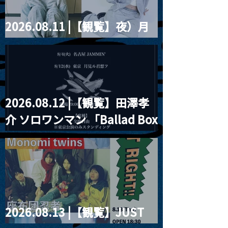
2026.08.11 |【観覧】夜）月
見ル君想フpre. Sugar Shock
2026.08.12 |【観覧】田澤孝
介 ソロワンマン 「Ballad Box
2026」
2026.08.13 |【観覧】JUST