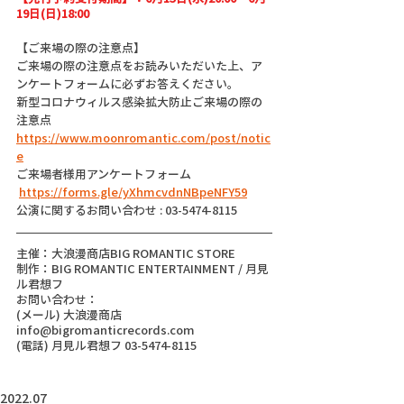
19日(日)18:00
【ご来場の際の注意点】
ご来場の際の注意点をお読みいただいた上、ア
ンケートフォームに必ずお答えください。
新型コロナウィルス感染拡大防止ご来場の際の
注意点
https://www.moonromantic.com/post/notic
e
ご来場者様用アンケートフォーム
https://forms.gle/yXhmcvdnNBpeNFY59
公演に関するお問い合わせ : 03-5474-8115
主催：大浪漫商店BIG ROMANTIC STORE
制作：BIG ROMANTIC ENTERTAINMENT / 月見
ル君想フ
お問い合わせ：
(メール) 大浪漫商店 
info@bigromanticrecords.com
(電話) 月見ル君想フ 03-5474-8115
2022.07