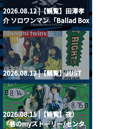
2026.08.12 |【観覧】田澤孝
介 ソロワンマン 「Ballad Box
2026」
2026.08.13 |【観覧】JUST
RIGHT!! vol.26
2026.08.15 |【観覧】夜）
『巷のmyストーリー/センタ