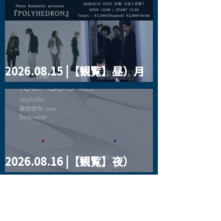
2026.08.15 |【観覧】昼）月
見ルpre.『POLYHEDRON』
2026.08.16 |【観覧】夜）
four dots vol.2