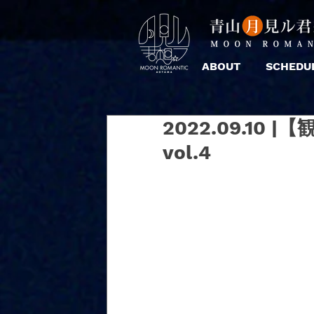
ABOUT
SCHEDU
2022.09.10 |
vol.4