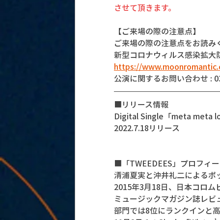
させて頂きます。
【ご来場の際の注意点】
ご来場の際の注意点をお読み
新型コロナウィルス感染拡大
https://www.moonromantic.
公演に関するお問い合わせ : 03-5
■リリース情報
Digital Single「meta m
2022.7.18リリース
■「TWEEDEES」プロフィ
清浦夏実と沖井礼二によるポッ
2015年3月18日、日本コロムビアよ
ミュージックマガジン誌レビュー
部門では8位にランクインと