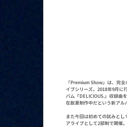
「Premium Show」は
イブシリーズ。2018年9月に
バム『DELICIOUS.』収録
在鋭意制作中だという新アル
また今回は初めての試みとし
アライブとして2部制で開催