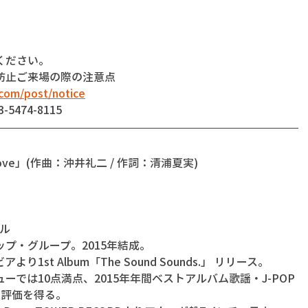
ください。
防止ご来場の際の注意点
com/post/notice
474-8115
eta love」(作曲：沖井礼二 / 作詞：清浦夏実)
ール
プ・グループ。2015年結成。
り1st Album「The Sound Sounds.」 リリース。
では10点満点、2015年年間ベストアルバム歌謡・J-POP
高評価を得る。