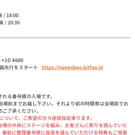
 / 18:00 
 / 20:30 
 +1D ¥600
B会員先行をスタート   
https://tweedees.bitfan.id
される番号順の入場です。
に会場前までお越し下さい。それより前の時間帯は会場前でお
めご了承ください。
員先行について、ご希望の方々座席指定承ります。
会場の中央にステージを組み、お客さんに周りを囲んでいた
、事前に整理番号順に座席を選んでいただける特典もご用意