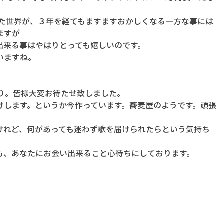
めた世界が、３年を経てもますますおかしくなる一方な事には
ますが
出来る事はやはりとっても嬉しいのです。
いますね。
ぶり。皆様大変お待たせ致しました。
けします。というか今作っています。蕎麦屋のようです。頑張
けれど、何があっても迷わず歌を届けられたらという気持ち
も、あなたにお会い出来ること心待ちにしております。