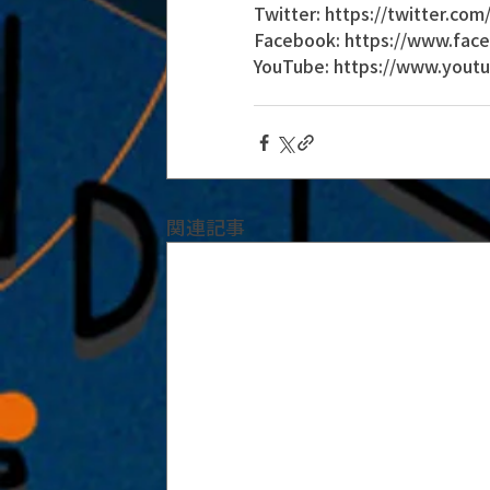
Twitter: https://twitter.c
Facebook: https://www.fa
YouTube: https://www.you
関連記事