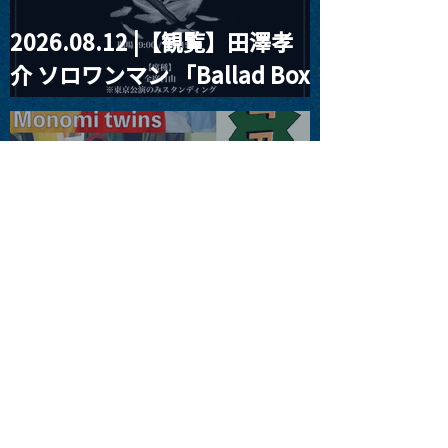
2026.08.12 |【観覧】田澤孝
介 ソロワンマン 「Ballad Box
2026」
2026.08.13 |【観覧】JUST
RIGHT!! vol.26
2026.08.15 |【観覧】夜）
『巷のmyストーリー/センタ