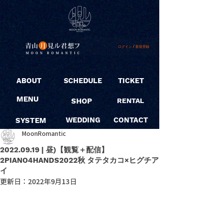
ログイン / 新規登録
ABOUT
SCHEDULE
TICKET
MENU
SHOP
RENTAL
SYSTEM
WEDDING
CONTACT
MoonRomantic
2022.09.19 | 昼)【観覧＋配信】
2PIANO4HANDS2022秋 タテタカコ×ヒグチア
イ
更新日：
2022年9月13日