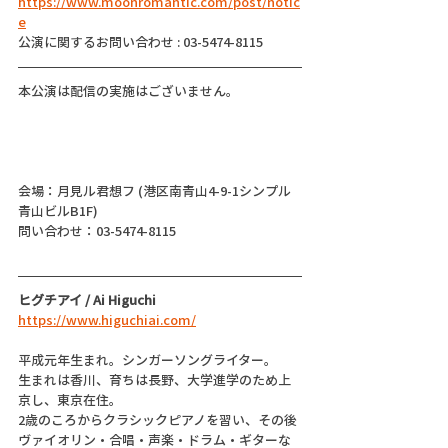
https://www.moonromantic.com/post/notic
e
公演に関するお問い合わせ : 03-5474-8115
本公演は配信の実施はございません。
会場：月見ル君想フ (港区南青山4-9-1シンプル
青山ビルB1F)
問い合わせ：03-5474-8115
ヒグチアイ / Ai Higuchi
https://www.higuchiai.com/
平成元年生まれ。シンガーソングライター。
生まれは香川、育ちは長野、大学進学のため上
京し、東京在住。
2歳のころからクラシックピアノを習い、その後
ヴァイオリン・合唱・声楽・ドラム・ギターな