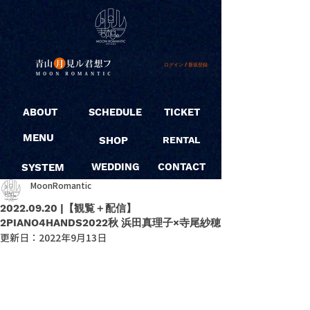
ログイン / 新規登録
ABOUT
SCHEDULE
TICKET
MENU
SHOP
RENTAL
SYSTEM
WEDDING
CONTACT
MoonRomantic
2022.09.20 |【観覧＋配信】
2PIANO4HANDS2022秋 浜田真理子×寺尾紗穂
更新日：
2022年9月13日