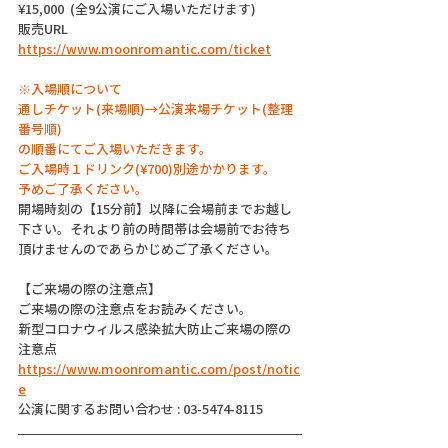
¥15,000  (全9公演にご入場いただけます)
販売URL 
https://www.moonromantic.com/ticket
※入場順について
通しチケット(来場順)→公演来場チケット(整理
番号順)
の順番にてご入場いただきます。
ご入場時１ドリンク(¥700)別途かかります。
予めご了承ください。
開場時刻の【15分前】以降に会場前までお越し
下さい。それより前の時間帯は会場前でお待ち
頂けませんのであらかじめご了承ください。
【ご来場の際の注意点】
ご来場の際の注意点をお読みください。
新型コロナウィルス感染拡大防止ご来場の際の
注意点
https://www.moonromantic.com/post/notic
e
公演に関するお問い合わせ : 03-5474-8115