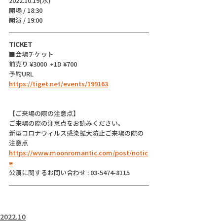
2022.10.19(水)
開場 / 18:30
開演 / 19:00 
TICKET
■会場チケット 
前売り ¥3000  +1D ¥700
予約URL
https://tiget.net/events/199163
【ご来場の際の注意点】
ご来場の際の注意点をお読みください。
新型コロナウィルス感染拡大防止ご来場の際の
注意点
https://www.moonromantic.com/post/notic
e
公演に関するお問い合わせ : 03-5474-8115
2022.10