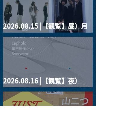
2026.08.15 |【観覧】昼）月
見ルpre.『POLYHEDRON』
2026.08.16 |【観覧】夜）
four dots vol.2