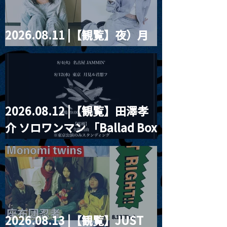
2026.08.11 |【観覧】夜）月
見ル君想フpre. Sugar Shock
2026.08.12 |【観覧】田澤孝
介 ソロワンマン 「Ballad Box
2026」
2026.08.13 |【観覧】JUST