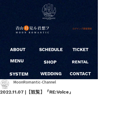
ログイン / 新規登録
ABOUT
SCHEDULE
TICKET
MENU
SHOP
RENTAL
SYSTEM
WEDDING
CONTACT
MoonRomantic-Channel
2022.11.07 |【観覧】『RE:Voice』