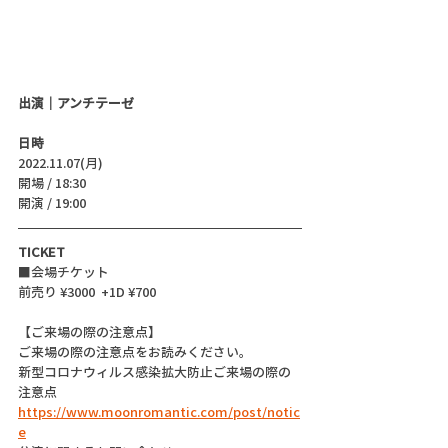
出演｜アンチテーゼ 
日時
2022.11.07(月)
開場 / 18:30
開演 / 19:00 
TICKET
■会場チケット
前売り ¥3000  +1D ¥700
【ご来場の際の注意点】
ご来場の際の注意点をお読みください。
新型コロナウィルス感染拡大防止ご来場の際の
注意点
https://www.moonromantic.com/post/notic
e