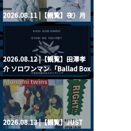
2026.08.11 |【観覧】夜）月
見ル君想フpre. Sugar Shock
2026.08.12 |【観覧】田澤孝
介 ソロワンマン 「Ballad Box
2026」
2026.08.13 |【観覧】JUST