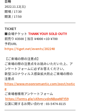
日時
2022.11.12(土)
開場 / 17:30
開演 / 17:50 
TICKET
■会場チケット 
THANK YOU!! SOLD OUT!! 
前売り ¥3500  | 当日 ¥4000 +1D ¥700
予約URL
https://tiget.net/events/202240
【ご来場の際の注意点】
ご来場の際の注意点をお読みいただいた上、ア
ンケートフォームに必ずお答えください。
新型コロナウィルス感染拡大防止ご来場の際の
注意点
https://www.moonromantic.com/post/notic
e
ご来場者様用アンケートフォーム
https://forms.gle/yXhmcvdnNBpeNFY59
公演に関するお問い合わせ : 03-5474-8115