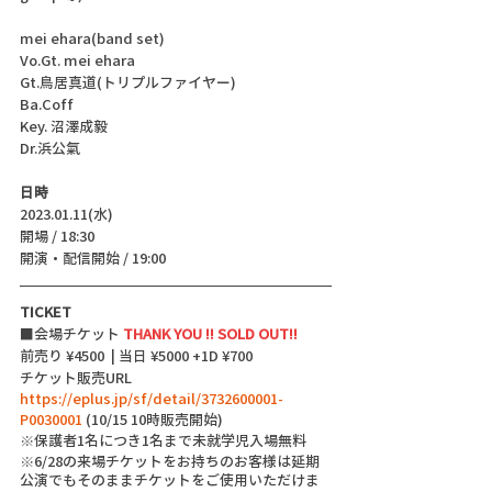
mei ehara(band set)
Vo.Gt. mei ehara
Gt.鳥居真道(トリプルファイヤー)
Ba.Coff 
Key. 沼澤成毅
Dr.浜公氣
日時
2023.01.11(水)
開場 / 18:30
開演・配信開始 / 19:00 
TICKET
■会場チケット 
THANK YOU !! SOLD OUT!!
前売り ¥4500  | 当日 ¥5000 +1D ¥700
チケット販売URL
https://eplus.jp/sf/detail/3732600001-
P0030001
 (10/15 10時販売開始)
※保護者1名につき1名まで未就学児入場無料
※6/28の来場チケットをお持ちのお客様は延期
公演でもそのままチケットをご使用いただけま