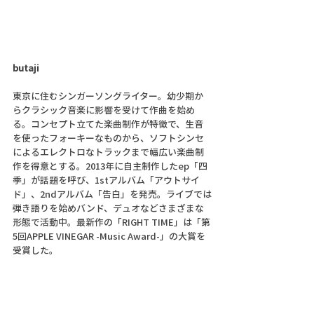
butaji
東京に住むシンガーソングライター。幼少期か
らクラシック音楽に影響を受けて作曲を始め
る。コンセプト立てた楽曲制作が特徴で、生音
を使ったフォーキーなものから、ソフトシンセ
によるエレクトロなトラックまで幅広い楽曲制
作を得意とする。2013年に自主制作したep「四
季」が話題を呼び、1stアルバム「アウトサイ
ド」、2ndアルバム「告白」を発売。ライブでは
弾き語りを始めバンド、デュオなどさまざまな
形態で活動中。最新作の「RIGHT TIME」は「第
5回APPLE VINEGAR -Music Award-」の大賞を
受賞した。