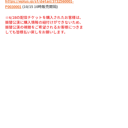
https://eplus.jp/sf/detail/3732560001-
P0030001
 (10/15 10時販売開始)
※6/28の配信チケットを購入されたお客様は、
振替公演に購入情報の紐付けができないため、
振替公演の視聴をご希望されるお客様につきま
しても皆様払い戻しをお願いします。