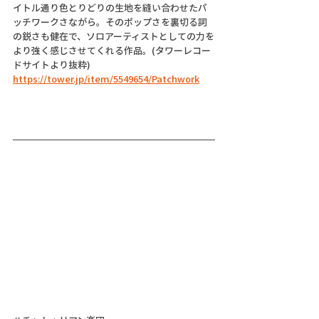
イトル通り色とりどりの生地を縫い合わせたパ
ッチワークさながら。そのポップさを裏切る詞
の鋭さも健在で、ソロアーティストとしての力を
より強く感じさせてくれる作品。(タワーレコー
ドサイトより抜粋)
https://tower.jp/item/5549654/Patchwork