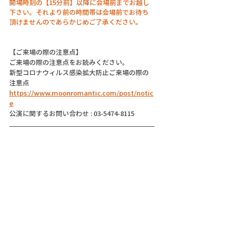
開場時刻の【15分前】以降に会場前までお越し
下さい。それより前の時間帯は会場前でお待ち
頂けませんのであらかじめご了承ください。
【ご来場の際の注意点】
ご来場の際の注意点をお読みください。
新型コロナウィルス感染拡大防止ご来場の際の
注意点
https://www.moonromantic.com/post/notic
e
公演に関するお問い合わせ : 03-5474-8115