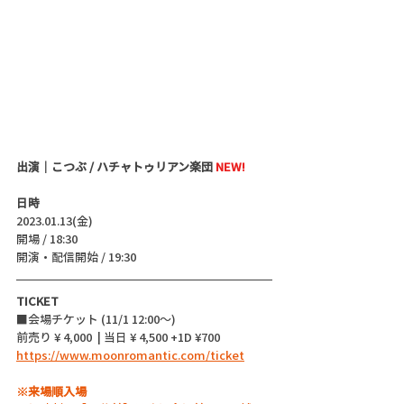
出演｜こつぶ / ハチャトゥリアン楽団 
NEW!
日時
2023.01.13(金)
開場 / 18:30
開演・配信開始 / 19:30 
TICKET
■会場チケット (11/1 12:00〜)
前売り ¥ 4,000  | 当日 ¥ 4,500 +1D ¥700
https://www.moonromantic.com/ticket
※来場順入場