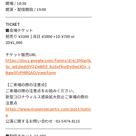
開場 / 18:30
開演・配信開始 / 19:00 
TICKET
■会場チケット
前売り ¥3300  | 当日 ¥3800 +1D ¥700 or 
2D¥1,000
チケット販売URL
https://docs.google.com/forms/d/e/1FAIpQL
Sc_wEdedi5YQZeMX0_KoSvFkyrDyjhpj3Oy_c
Ngw5fzPHRGAQ/viewform
【ご来場の際の注意点】
ご来場の際の注意点をお読みください。
新型コロナウィルス感染拡大防止ご来場の際の
注意点
https://www.moonromantic.com/post/notic
e
公演に関するお問い合わせ : 03-5474-8115
■配信チケット ¥2,000