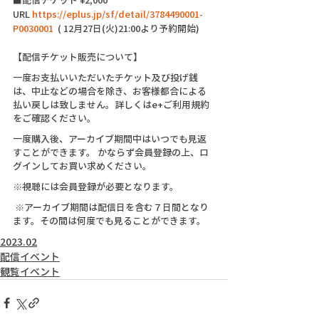
URL 
https://eplus.jp/sf/detail/3784490001-
P0030001
  ( 12月27日(火)21:00より予約開始) 
【配信チケット販売について】
一度お支払いいただいたチケット及び投げ銭
は、中止などの場合を除き、お客様都合による
払い戻しは致しません。詳しくはe+ご利用規約
をご確認ください。
一度購入後、アーカイブ期間中はいつでも見返
すことができます。 かならず会員登録の上、ロ
グインしてお買い求めください。
※視聴には会員登録が必要となります。
 ※アーカイブ期間は配信日を含む７日間となり
ます。その間は何度でも見ることができます。
2023.02
配信イベント
観覧イベント