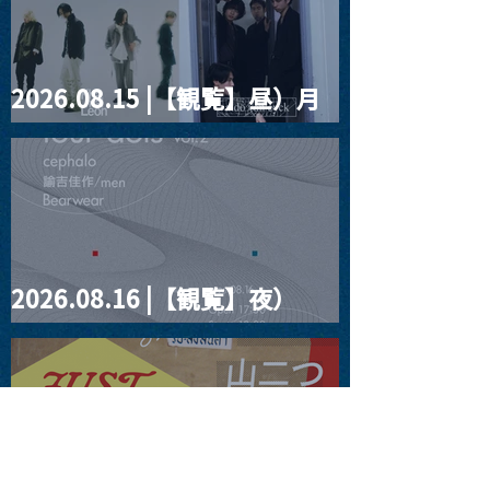
2026.08.15 |【観覧】昼）月
見ルpre.『POLYHEDRON』
2026.08.16 |【観覧】夜）
four dots vol.2