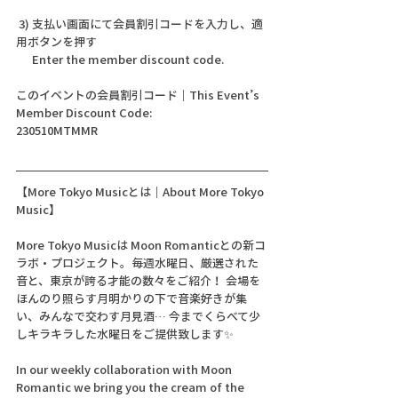
 3) 支払い画面にて会員割引コードを入力し、適
用ボタンを押す
      Enter the member discount code.
このイベントの会員割引コード｜This Event’s 
Member Discount Code:
230510MTMMR
【More Tokyo Musicとは｜About More Tokyo 
Music】 
More Tokyo Musicは Moon Romanticとの新コ
ラボ・プロジェクト。毎週水曜日、厳選された
音と、東京が誇る才能の数々をご紹介！ 会場を
ほんのり照らす月明かりの下で音楽好きが集
い、みんなで交わす月見酒… 今までくらべて少
しキラキラした水曜日をご提供致します✨
In our weekly collaboration with Moon 
Romantic we bring you the cream of the 