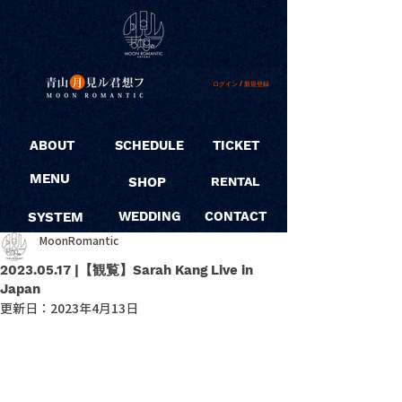
ログイン / 新規登録
ABOUT
SCHEDULE
TICKET
MENU
SHOP
RENTAL
SYSTEM
WEDDING
CONTACT
MoonRomantic
2023.05.17 |【観覧】Sarah Kang Live in
Japan
更新日：
2023年4月13日