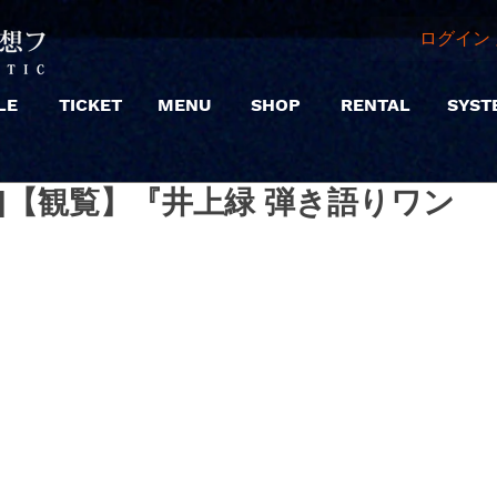
ログイン 
LE
TICKET
MENU
SHOP
RENTAL
SYST
(昼) |【観覧】『井上緑 弾き語りワン