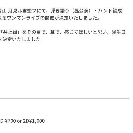
京・青山 月見ル君想フにて、弾き語り（昼公演）・バンド編成
れるワンマンライブの開催が決定いたしました。
な「井上緑」をその目で、耳で、感じてほしいと思い、誕生日
を決定いたしました。
 ¥700 or 2D¥1,000