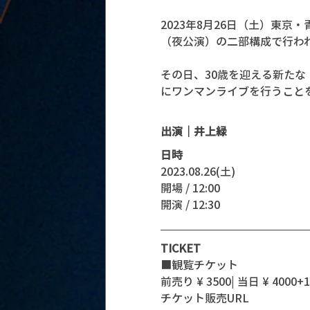
2023年8月26日（土）東
（夜公演）の二部構成で行わ
その日、30歳を迎える新た
にワンマンライブを行うこと
出演｜井上緑
日時
2023.08.26(土)
開場 / 12:00
開演 / 12:30 
TICKET
■観覧チケット
前売り ¥ 3500| 当日 ¥ 4000+1D
チケット販売URL