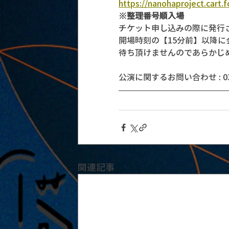
https://nanohaproject.cart.
※整理番号順入場
チケット申し込みの際に発行
開場時刻の【15分前】以降
待ち頂けませんのであらかじ
公演に関するお問い合わせ : 03-5
関連記事