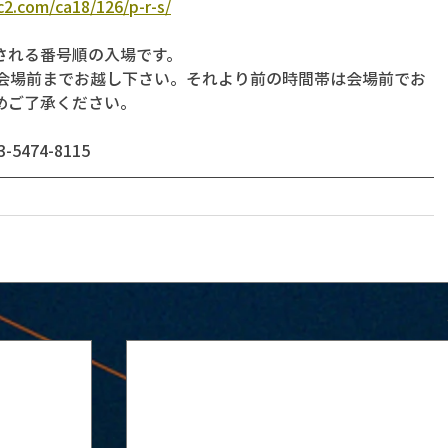
fc2.com/ca18/126/p-r-s/
される番号順の入場です。
に会場前までお越し下さい。それより前の時間帯は会場前でお
めご了承ください。
474-8115