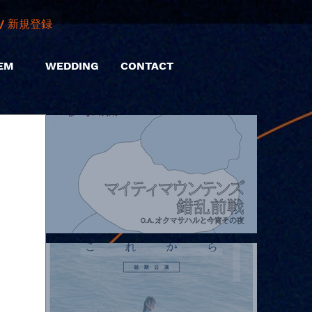
/ 新規登録
EM
WEDDING
CONTACT
2026.08.07 |【観覧】マイティマウンテンズpresents. “HALL-IN-
ONE”