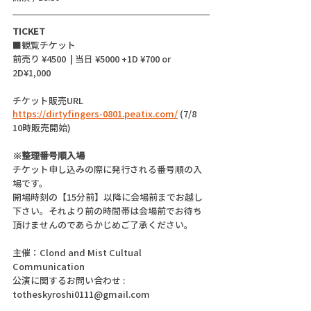
TICKET
■観覧チケット
前売り ¥4500  | 当日 ¥5000 +1D ¥700 or 
2D¥1,000
チケット販売URL
https://dirtyfingers-0801.peatix.com/
 (7/8  
10時販売開始)
※整理番号順入場
チケット申し込みの際に発行される番号順の入
場です。
開場時刻の【15分前】以降に会場前までお越し
下さい。それより前の時間帯は会場前でお待ち
頂けませんのであらかじめご了承ください。
主催：Clond and Mist Cultual 
Communication
公演に関するお問い合わせ : 
totheskyroshi0111@gmail.com