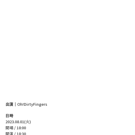
出演｜
Oh!DirtyFingers
日時
2023.08.01(火)
開場 / 18:00
開演 / 18:30 