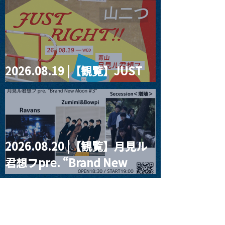
2026.08.19 |【観覧】JUST
RIGHT!! vol.27
2026.08.20 |【観覧】月見ル
君想フpre. “Brand New
Moon #3”