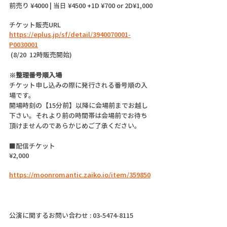
前売り ¥4000 | 当日 ¥4500 +1D ¥700 or 2D¥1,000
チケット販売URL
https://eplus.jp/sf/detail/3940070001-
P0030001
 (8/20  12時販売開始)
※整理番号順入場
チケット申し込みの際に発行される番号順の入
場です。
開場時刻の【15分前】以降に会場前までお越し
下さい。それより前の時間帯は会場前でお待ち
頂けませんのであらかじめご了承ください。
■配信チケット
¥2,000
https://moonromantic.zaiko.io/item/359850
公演に関するお問い合わせ : 03-5474-8115