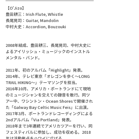
【O'Jizo】
豊田耕三：Irish Flute, Whistle
長尾晃司：Guitar, Mandolin
中村大史：Accordion, Bouzouki
2008年結成、豊田耕三、長尾晃司、中村大史に
よるアイリッシュ・ミュージックのインストル
メンタル・バンド。
2011年、初のアルバム「Highlight」発表。
2014年、テレビ東京「オレゴンを歩く～LONG 
TRAIL HIKING～」テーマソングを担当。
2016年10月、アメリカ・ポートランドにて現地
のミュージシャンを交えての録音を敢行。同ツ
アー中、ワシントン・Ocean Shoresで開催され
た「Galway Bay Celtic Music Feis」に出演。
2017年3月、ポートランドレコーディングによる
2ndアルバム「Via Portland」発表。
2018年まで3年連続でアメリカツアーを行い、同
フェスティバルに参加し、成功を収める。2018
年は活動拠点をハワイに広げる。