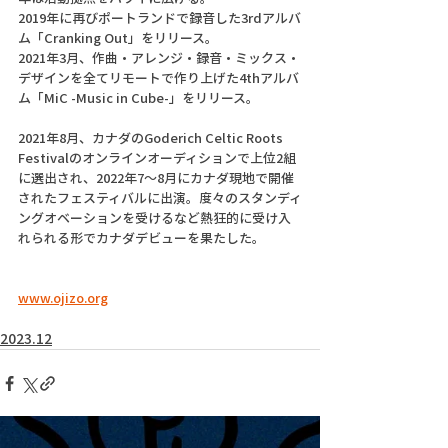
2019年に再びポートランドで録音した3rdアルバ
ム「Cranking Out」をリリース。
2021年3月、作曲・アレンジ・録音・ミックス・
デザインを全てリモートで作り上げた4thアルバ
ム「MiC -Music in Cube-」をリリース。
2021年8月、カナダのGoderich Celtic Roots 
Festivalのオンラインオーディションで上位2組
に選出され、2022年7〜8月にカナダ現地で開催
されたフェスティバルに出演。度々のスタンディ
ングオベーションを受けるなど熱狂的に受け入
れられる形でカナダデビューを果たした。
www.ojizo.org
2023.12