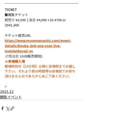
TICKET
■観覧チケット
前売り ¥3,500  | 当日 ¥4,000 +1D ¥700 or 
2D¥1,000
チケット販売URL 
https://www.moonromantic.com/event-
details/kiyuka-2nd-one-man-live-
meidenboyaji-yu
 (7月21日 10:00販売開始)
※来場順入場
開場時刻の【15分前】以降に会場前までお越し
下さい。それより前の時間帯は会場前でお待ち
頂けませんのであらかじめご了承ください。
v
2023.12
観覧イベント