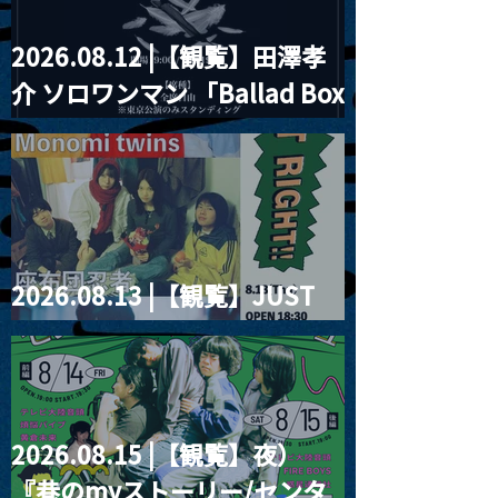
2026.08.12 |【観覧】田澤孝
介 ソロワンマン 「Ballad Box
2026」
2026.08.13 |【観覧】JUST
RIGHT!! vol.26
2026.08.15 |【観覧】夜）
『巷のmyストーリー/センタ