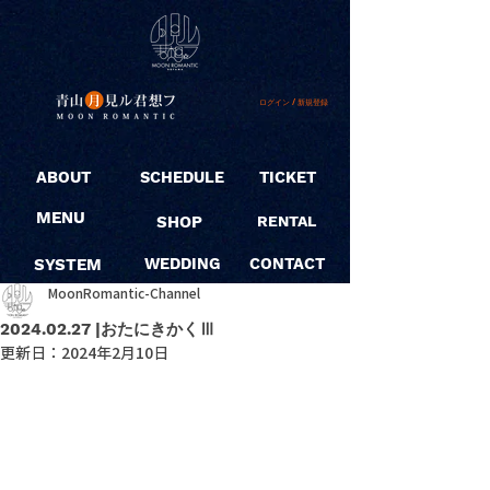
ログイン / 新規登録
ABOUT
SCHEDULE
TICKET
MENU
SHOP
RENTAL
SYSTEM
WEDDING
CONTACT
MoonRomantic-Channel
2024.02.27 |おたにきかくⅢ
更新日：
2024年2月10日