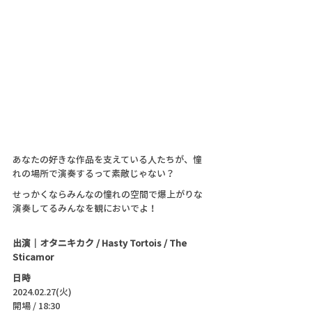
あなたの好きな作品を支えている人たちが、憧
れの場所で演奏するって素敵じゃない？
せっかくならみんなの憧れの空間で爆上がりな
演奏してるみんなを観においでよ！
出演｜オタニキカク / Hasty Tortois / The 
Sticamor
日時
2024.02.27(火)
開場 / 18:30