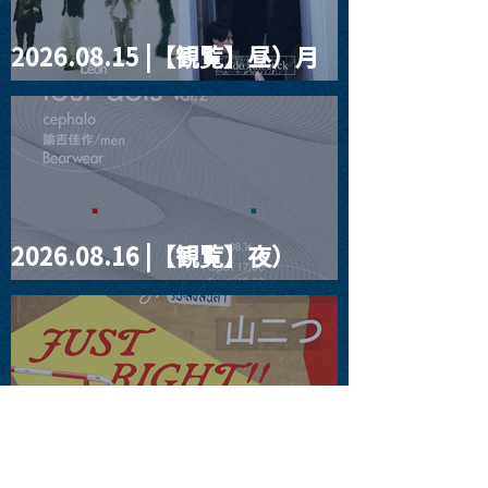
2026.08.15 |【観覧】昼）月
見ルpre.『POLYHEDRON』
2026.08.16 |【観覧】夜）
four dots vol.2
2026.08.19 |【観覧】JUST