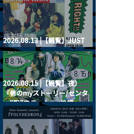
2026.08.13 |【観覧】JUST
RIGHT!! vol.26
2026.08.15 |【観覧】夜）
『巷のmyストーリー/センタ
ー"訳"フラッシュ⚡️後編』