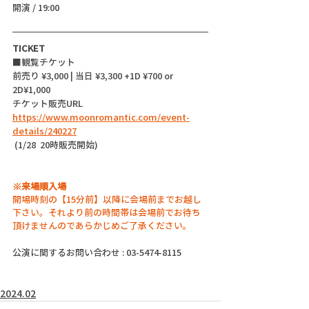
開演 / 19:00
TICKET
■観覧チケット
前売り ¥3,000 | 当日 ¥3,300 +1D ¥700 or 
2D¥1,000
チケット販売URL
https://www.moonromantic.com/event-
details/240227
 (1/28  20時販売開始)
※来場順入場
開場時刻の【15分前】以降に会場前までお越し
下さい。それより前の時間帯は会場前でお待ち
頂けませんのであらかじめご了承ください。
公演に関するお問い合わせ : 03-5474-8115
2024.02