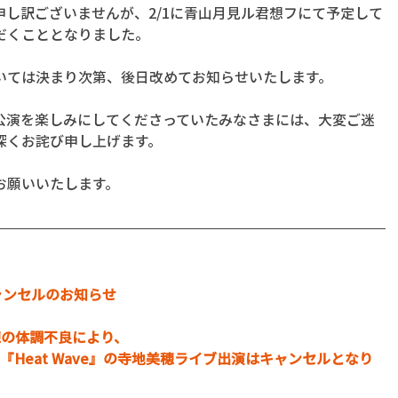
し訳ございませんが、2/1に青山月見ル君想フにて予定して
だくこととなりました。
いては決まり次第、後日改めてお知らせいたします。
公演を楽しみにしてくださっていたみなさまには、大変ご迷
深くお詫び申し上げます。
お願いいたします。
演キャンセルのお知らせ
寺地美穂の体調不良により、
『Heat Wave』の寺地美穂ライブ出演はキャンセルとなり