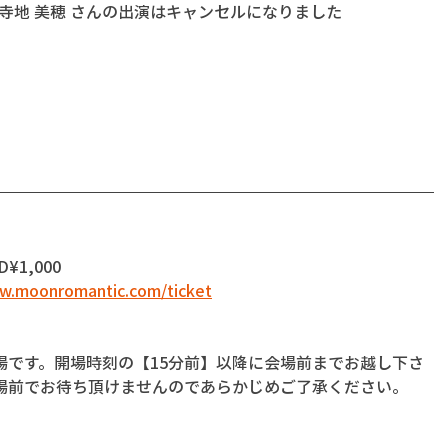
Sax:寺地 美穂 さんの出演はキャンセルになりました
D¥1,000
ww.moonromantic.com/ticket
場です。開場時刻の【15分前】以降に会場前までお越し下さ
場前でお待ち頂けませんのであらかじめご了承ください。