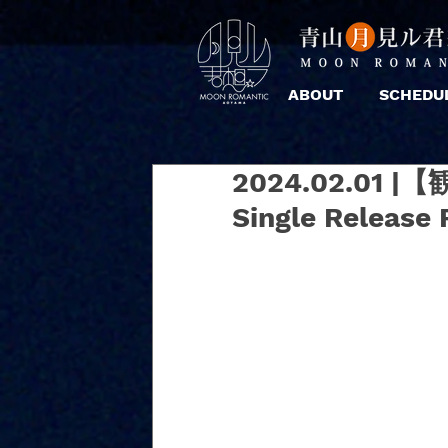
ABOUT
SCHEDU
2024.02.01 |【
Single Release