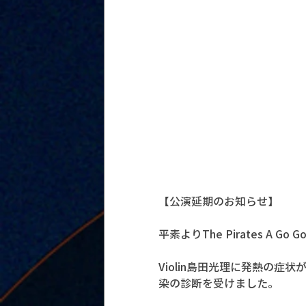
【公演延期のお知らせ】
平素よりThe Pirates A
Violin島田光理に発熱の
染の診断を受けました。