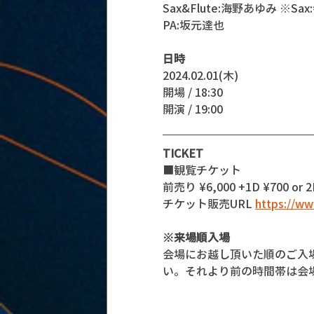
Sax&Flute:海野あゆみ ※
PA:坂元達也
日時
2024.02.01(木)
開場 / 18:30
開演 / 19:00 
TICKET
■観覧チケット
前売り ¥6,000 +1D ¥700 or 2
チケット販売URL 
https://w
※来場順入場
会場にお越し頂いた順のご入
い。それより前の時間帯は会