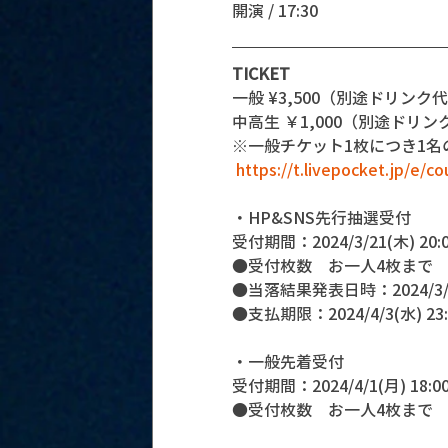
開演 / 17:30
TICKET
一般 ¥3,500（別途ドリンク代 １
中高生 ￥1,000（別途ドリンク代
※一般チケット1枚につき1
https://t.livepocket.jp/e/c
・HP&SNS先行抽選受付
受付期間：2024/3/21(木) 20:00
●受付枚数　お一人4枚まで
●当落結果発表日時：2024/3/3
●支払期限：2024/4/3(水) 23:
・一般先着受付
受付期間：2024/4/1(月) 18:00〜
●受付枚数　お一人4枚まで