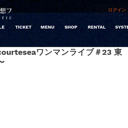
ログイン 
LE
TICKET
MENU
SHOP
RENTAL
SYST
夜) courteseaワンマンライブ＃23 東
〜