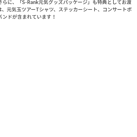
らに、「S-Rank元気グッズパッケージ」も特典としてお渡
は、元気玉ツアーTシャツ、ステッカーシート、コンサートポ
バンドが含まれています！