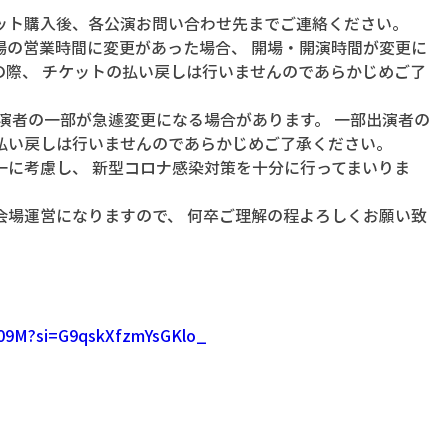
ット購入後、各公演お問い合わせ先までご連絡ください。
場の営業時間に変更があった場合、 開場・開演時間が変更に
の際、 チケットの払い戻しは行いませんのであらかじめご了
演者の一部が急遽変更になる場合があります。 一部出演者の
払い戻しは行いませんのであらかじめご了承ください。
一に考慮し、 新型コロナ感染対策を十分に行ってまいりま
会場運営になりますので、 何卒ご理解の程よろしくお願い致
J09M?si=G9qskXfzmYsGKlo_