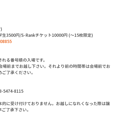
)
 学生3500円/S-Rankチケット10000円 (〜15枚限定)
908855
される番号順の入場です。
に会場前までお越し下さい。それより前の時間帯は会場前でお
めご了承ください。
474-8115
本的に受け付けておりません。お越しになれくなった際は譲
卒ご了承下さい。