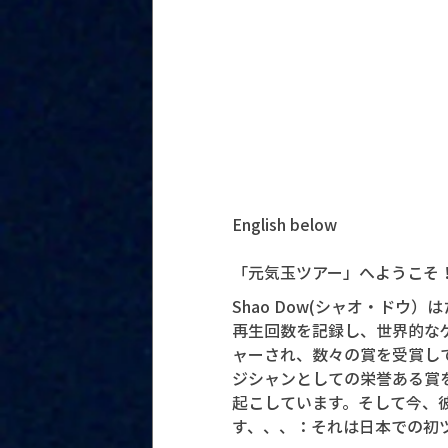
English below
「元気玉ツアー」へようこそ
Shao Dow(シャオ・ドウ
再生回数を記録し、世界的なゲ
ャーされ、数々の賞を受賞し
ジシャンとしての栄誉ある賞を
起こしています。そして今、
す、、、：それは日本での初