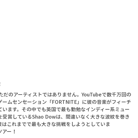
！
）はただのアーティストではありません。YouTubeで数千万回の
ームセンセーション「FORTNITE」に彼の音楽がフィーチ
ています。その中でも英国で最も勤勉なインディー系ミュー
受賞しているShao Dowは、間違いなく大きな波紋を巻き
彼はこれまでで最も大きな挑戦をしようとしていま
ツアー！