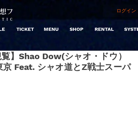
ログイン 
LE
TICKET
MENU
SHOP
RENTAL
SYST
|【観覧】Shao Dow(シャオ・ドウ）
 Feat. シャオ道とZ戦士スーパ