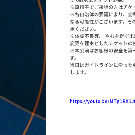
※車椅子でご来場の方はチケ
※各自治体の要請により、会
なる可能性がございます。そ
承ください。
※体調不良等、 やむを得ず出
変更を理由としたチケットの
※本公演はお客様の安全を第
す。
当日はガイドラインに沿った
します。
https://youtu.be/MTg1RX1