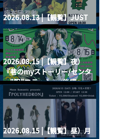
2026.08.13 |【観覧】JUST
RIGHT!! vol.26
2026.08.15 |【観覧】夜）
『巷のmyストーリー/センタ
ー"訳"フラッシュ⚡️後編』
2026.08.15 |【観覧】昼）月