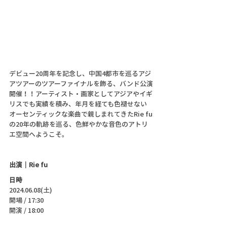
デビュー20周年を記念し、中国4都市を巡るアジ
アツアーのツアーファイナルを飾る、バンド公演
開催！！アーティスト・画家としてアジアやイギ
リスでも実績を積み、年月を経ても色褪せない
オーセンティックな楽曲で親しまれてきたRie fu
の20年の軌跡を巡る、色鮮やかな音色のアトリ
エ空間へようこそ。
出演｜Rie fu
日時
2024.06.08(土)
開場 / 17:30
開演 / 18:00