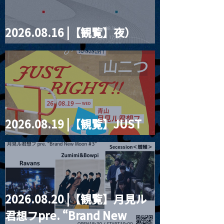
2026.08.16 |【観覧】夜）
four dots vol.2
2026.08.19 |【観覧】JUST
RIGHT!! vol.27
2026.08.20 |【観覧】月見ル
君想フpre. “Brand New