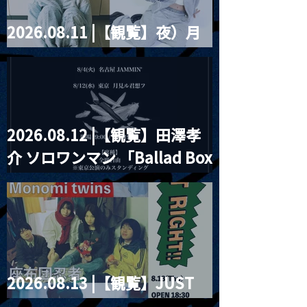
2026.08.11 |【観覧】夜）月
見ル君想フpre. Sugar Shock
2026.08.12 |【観覧】田澤孝
介 ソロワンマン 「Ballad Box
2026」
2026.08.13 |【観覧】JUST
RIGHT!! vol.26