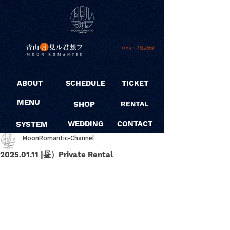
ログイン / 新規登録
ABOUT
SCHEDULE
TICKET
MENU
SHOP
RENTAL
SYSTEM
WEDDING
CONTACT
MoonRomantic-Channel
2025.01.11 |昼）Private Rental