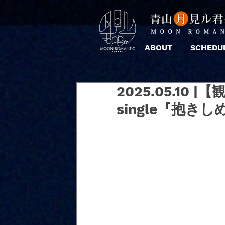
ABOUT
SCHEDU
2025.05.10
single『抱き