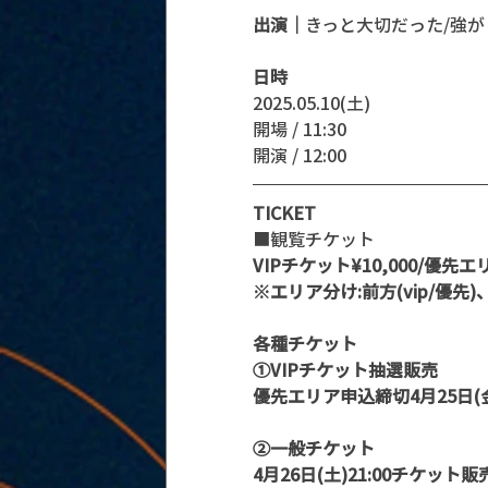
出演｜
きっと大切だった/強がりセン
日時
2025.05.10(土)
開場 / 11:30
開演 / 12:00
TICKET
■観覧チケット
VIPチケット¥10,000/優先エリア
※エリア分け:前方(vip/優先)
各種チケット
①VIPチケット抽選販売
優先エリア申込締切4月25日(金)
②一般チケット
4月26日(土)21:00チケット