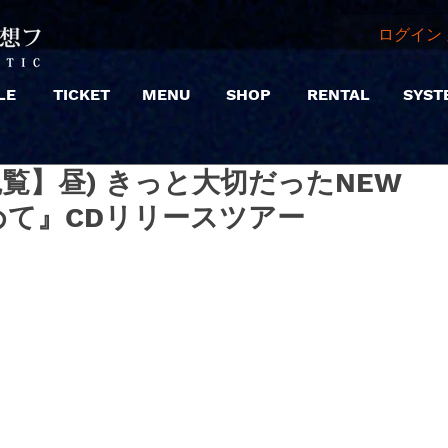
ログイン 
LE
TICKET
MENU
SHOP
RENTAL
SYST
 |【観覧】昼) きっと大切だったNEW
しめて』CDリリースツアー