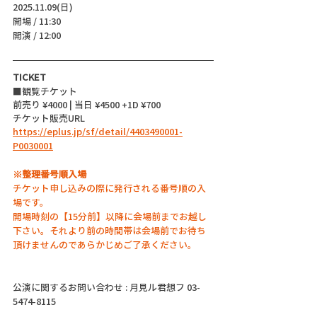
2025.11.09(日)
開場 / 11:30
開演 / 12:00 
TICKET
■観覧チケット
前売り ¥4000 | 当日 ¥4500 +1D ¥700
チケット販売URL
https://eplus.jp/sf/detail/4403490001-
P0030001
※整理番号順入場
チケット申し込みの際に発行される番号順の入
場です。
開場時刻の【15分前】以降に会場前までお越し
下さい。それより前の時間帯は会場前でお待ち
頂けませんのであらかじめご了承ください。
公演に関するお問い合わせ : 月見ル君想フ 03-
5474-8115