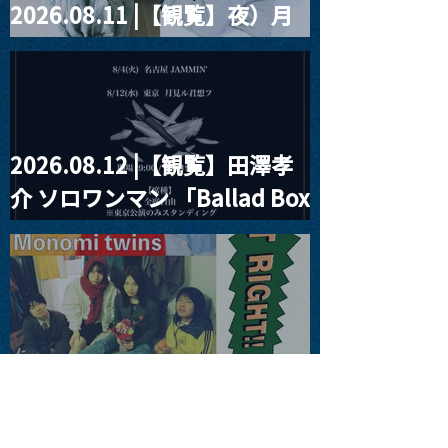
2026.08.11 |【観覧】夜）月
見ル君想フpre. Sugar Shock
2026.08.12 |【観覧】田澤孝
介 ソロワンマン 「Ballad Box
2026」
2026.08.13 |【観覧】JUST
RIGHT!! vol.26