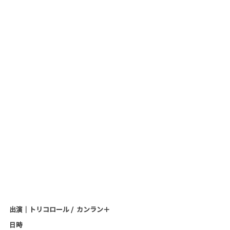
出演｜トリコロール /  カンラン＋
日時