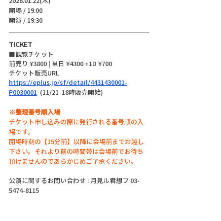
2026.01.22(木)
開場 / 19:00
開演 / 19:30 
TICKET
■観覧チケット
前売り ¥3800 | 当日 ¥4300 +1D ¥700
チケット販売URL
https://eplus.jp/sf/detail/4431430001-
P0030001
  (11/21  18時販売開始)
※整理番号順入場
チケット申し込みの際に発行される番号順の入
場です。
開場時刻の【15分前】以降に会場前までお越し
下さい。それより前の時間帯は会場前でお待ち
頂けませんのであらかじめご了承ください。
公演に関するお問い合わせ : 月見ル君想フ 03-
5474-8115