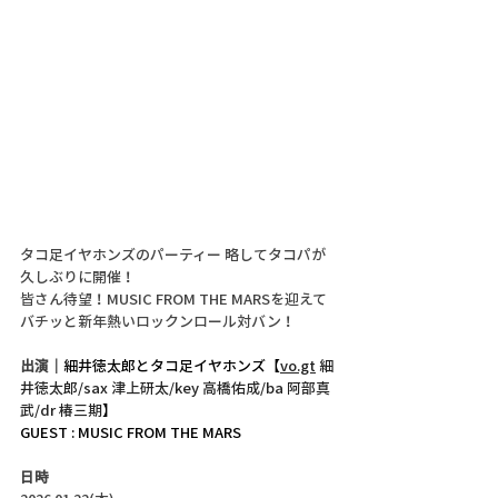
タコ足イヤホンズのパーティー 略してタコパが
久しぶりに開催！
皆さん待望！
MUSIC FROM THE MARSを迎えて
バチッと新年熱いロックンロール対バン！
出演｜
細井徳太郎とタコ足イヤホンズ
【
vo.gt
 細
井徳太郎/sax 津上研太/key 高橋佑成/ba 阿部真
武/dr 椿三期
】
GUEST : MUSIC FROM THE MARS
日時