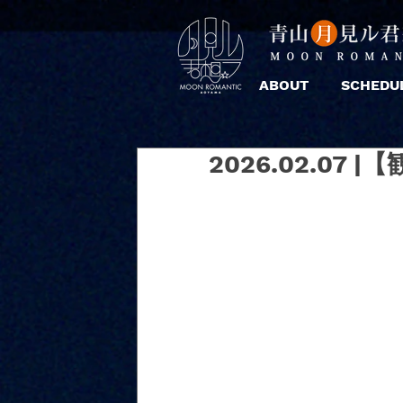
ABOUT
SCHEDU
2026.02.07 |【観