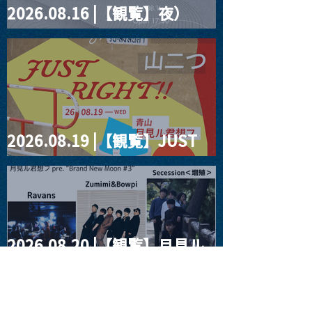
2026.08.16 |【観覧】夜）
four dots vol.2
2026.08.19 |【観覧】JUST
RIGHT!! vol.27
2026.08.20 |【観覧】月見ル
君想フpre. “Brand New
Moon #3”