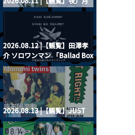
2026.08.11 |【観覧】夜）月
見ル君想フpre. Sugar Shock
2026.08.12 |【観覧】田澤孝
介 ソロワンマン 「Ballad Box
2026」
2026.08.13 |【観覧】JUST
RIGHT!! vol.26