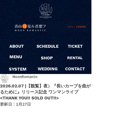
ログイン / 新規登録
ABOUT
SCHEDULE
TICKET
MENU
SHOP
RENTAL
SYSTEM
WEDDING
CONTACT
MoonRomantic
2026.02.07 |【観覧】夜）『長いカーブを曲が
るために』リリース記念 ワンマンライブ
<THANK YOU!! SOLD OUT!!>
更新日：
1月27日