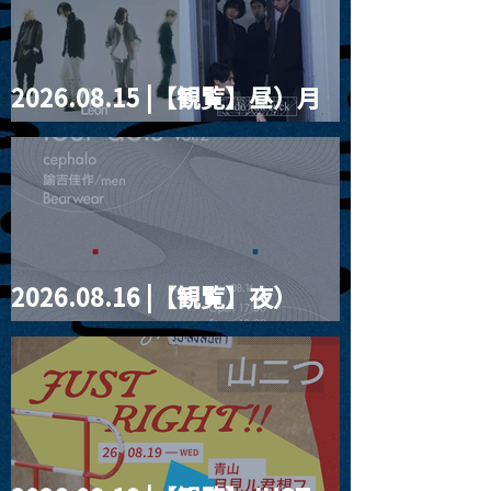
2026.08.15 |【観覧】昼）月
見ルpre.『POLYHEDRON』
2026.08.16 |【観覧】夜）
four dots vol.2