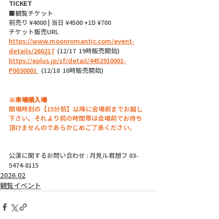
TICKET
■観覧チケット
前売り ¥4000 | 当日 ¥4500 +1D ¥700
チケット販売URL
https://www.moonromantic.com/event-
details/260217
  (12/17  19時販売開始)
https://eplus.jp/sf/detail/4452910001-
P0030001
  (12/18  10時販売開始)
※来場順入場
開場時刻の【15分前】以降に会場前までお越し
下さい。それより前の時間帯は会場前でお待ち
頂けませんのであらかじめご了承ください。
公演に関するお問い合わせ : 月見ル君想フ 03-
5474-8115
2026.02
観覧イベント