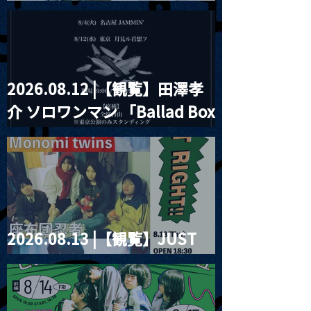
見ル君想フpre. Sugar Shock
2026.08.12 |【観覧】田澤孝
介 ソロワンマン 「Ballad Box
2026」
2026.08.13 |【観覧】JUST
RIGHT!! vol.26