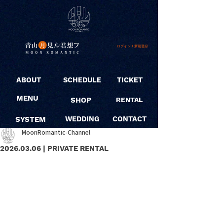
ログイン / 新規登録
ABOUT
SCHEDULE
TICKET
MENU
SHOP
RENTAL
SYSTEM
WEDDING
CONTACT
MoonRomantic-Channel
2026.03.06 | PRIVATE RENTAL