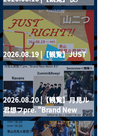
four dots vol.2
2026.08.19 |【観覧】JUST
RIGHT!! vol.27
2026.08.20 |【観覧】月見ル
君想フpre. “Brand New
Moon #3”