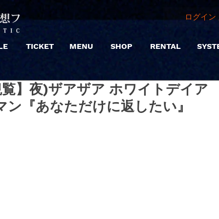
ログイン 
LE
TICKET
MENU
SHOP
RENTAL
SYST
 |【観覧】夜)ザアザア ホワイトデイア
マン『あなただけに返したい』