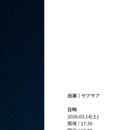
出演｜
ザアザア
日時
2026.03.14(土)
開場 / 17:30