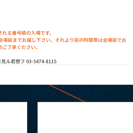
される番号順の入場です。
に会場前までお越し下さい。それより前の時間帯は会場前でお
めご了承ください。
君想フ 03-5474-8115