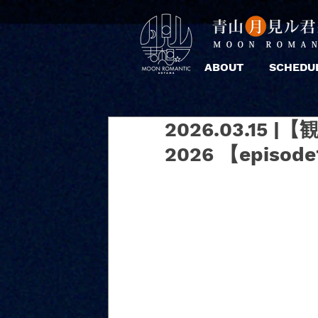
ABOUT
SCHEDU
2026.03.15
2026 【epis