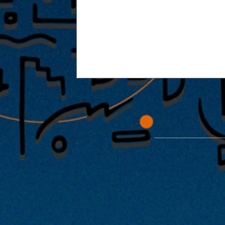
能楽堂を使った特別公演「緑光憩
開催が決定！！2022年1月29日・