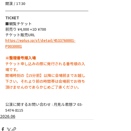
開演 / 17:30 
TICKET
■観覧チケット
前売り ¥4,000 +1D ¥700
チケット販売URL
https://eplus.jp/sf/detail/4533760001-
P0030001
※整理番号順入場
チケット申し込みの際に発行される番号順の入
場です。
開場時刻の【15分前】以降に会場前までお越し
下さい。それより前の時間帯は会場前でお待ち
頂けませんのであらかじめご了承ください。
公演に関するお問い合わせ : 月見ル君想フ 03-
5474-8115
2026.06