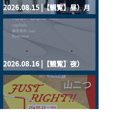
2026.08.15 |【観覧】昼）月
見ルpre.『POLYHEDRON』
2026.08.16 |【観覧】夜）
four dots vol.2
2026.08.19 |【観覧】JUST
RIGHT!! vol.27