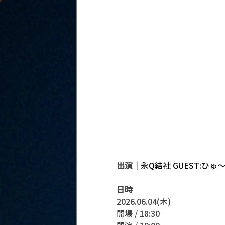
出演｜
永Q結社 GUEST:ひゅ〜
日時
2026.06.04(木)
開場 / 18:30