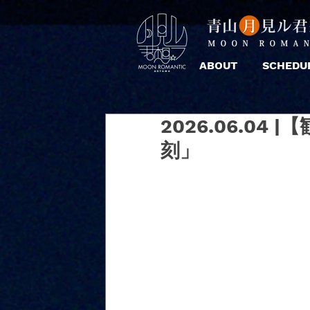
ABOUT
SCHEDU
2026.06.0
刻」