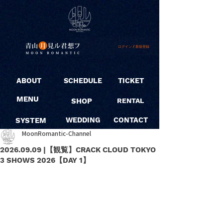
ログイン / 新規登録
ABOUT
SCHEDULE
TICKET
MENU
SHOP
RENTAL
SYSTEM
WEDDING
CONTACT
MoonRomantic-Channel
2026.09.09 |【観覧】CRACK CLOUD TOKYO
3 SHOWS 2026【DAY 1】