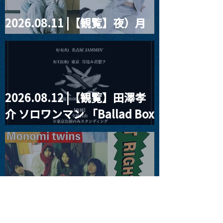
2026.08.11 |【観覧】夜）月
見ル君想フpre. Sugar Shock
2026.08.12 |【観覧】田澤孝
介 ソロワンマン 「Ballad Box
2026」
2026.08.13 |【観覧】JUST
RIGHT!! vol.26