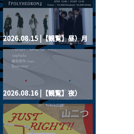
2026.08.15 |【観覧】昼）月
見ルpre.『POLYHEDRON』
2026.08.16 |【観覧】夜）
four dots vol.2