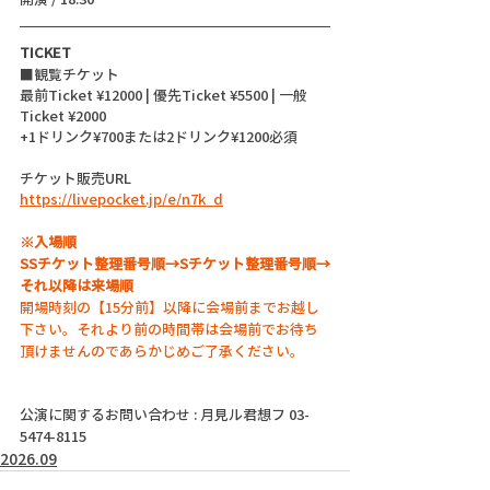
TICKET
■観覧チケット
最前Ticket ¥12000 | 優先Ticket ¥5500 | 一般
Ticket ¥2000 
+1ドリンク¥700または2ドリンク¥1200必須
チケット販売URL
https://livepocket.jp/e/n7k_d
※入場順
SSチケット整理番号順→Sチケット整理番号順→
それ以降は来場順
開場時刻の【15分前】以降に会場前までお越し
下さい。それより前の時間帯は会場前でお待ち
頂けませんのであらかじめご了承ください。
公演に関するお問い合わせ : 月見ル君想フ 03-
5474-8115
2026.09