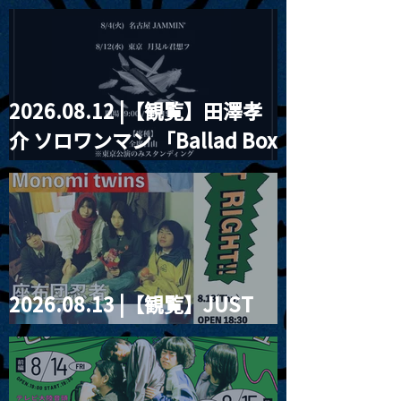
見ル君想フpre. Sugar Shock
2026.08.12 |【観覧】田澤孝
介 ソロワンマン 「Ballad Box
2026」
2026.08.13 |【観覧】JUST
RIGHT!! vol.26