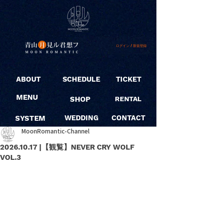
ログイン / 新規登録
ABOUT
SCHEDULE
TICKET
MENU
SHOP
RENTAL
SYSTEM
WEDDING
CONTACT
MoonRomantic-Channel
2026.10.17 |【観覧】NEVER CRY WOLF
VOL.3